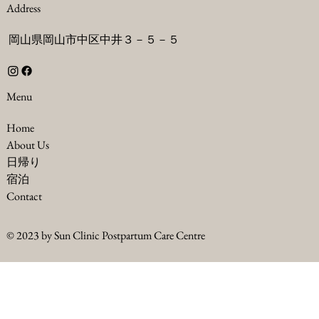
Address
岡山県岡山市中区中井３－５－５
Menu
Home
About Us
​日帰り
​宿泊
Contact
© 2023 by Sun Clinic Postpartum Care Centre