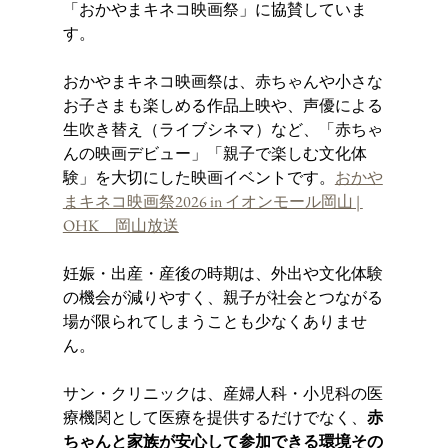
「おかやまキネコ映画祭」に協賛していま
す。
おかやまキネコ映画祭は、赤ちゃんや小さな
お子さまも楽しめる作品上映や、声優による
生吹き替え（ライブシネマ）など、「赤ちゃ
んの映画デビュー」「親子で楽しむ文化体
験」を大切にした映画イベントです。
おかや
まキネコ映画祭2026 in イオンモール岡山 | 
OHK　岡山放送
妊娠・出産・産後の時期は、外出や文化体験
の機会が減りやすく、親子が社会とつながる
場が限られてしまうことも少なくありませ
ん。
サン・クリニックは、産婦人科・小児科の医
療機関として医療を提供するだけでなく、
赤
ちゃんと家族が安心して参加できる環境その