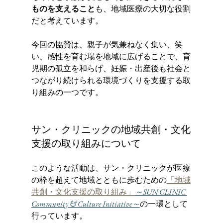
ものを支えること
も、地域医療の大切な役割
だと考えています。
今回の協賛は、親子が気兼ねなく集い、笑
い、感性を育む場を地域に広げることで、育
児期の孤立を和らげ、妊娠・出産後も社会と
つながり続けられる環境づくりを支援する取
り組みの一つです。
サン・クリニックの地域共創・文化
支援の取り組みについて
このような活動は、サン・クリニックが医療
の枠を超えて地域とともに歩むための
「地域
共創・文化支援の取り組み」
～SUN CLINIC 
Community & Culture Initiative～
の一環として
行っています。