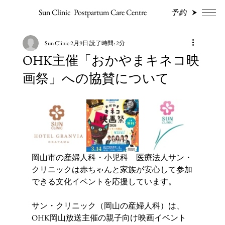
Sun Clinic Post
partum Care Centre
予約
Sun Clinic
2月9日
読了時間: 2分
OHK主催「おかやまキネコ映
画祭」への協賛について
岡山市の産婦人科・小児科　医療法人サン・
クリニックは赤ちゃんと家族が安心して参加
できる文化イベントを応援しています。
サン・クリニック（岡山の産婦人科）は、
OHK岡山放送主催の親子向け映画イベント