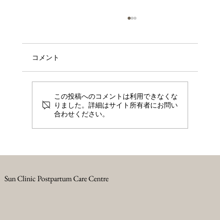
コメント
この投稿へのコメントは利用できなくな
りました。詳細はサイト所有者にお問い
合わせください。
産後の尿もれやデリケートゾーンの不調
を、一人で抱えないために― 2026年8月よ
りフェムケアを本格的に開始します
Sun Clinic Postpartum Care Centre