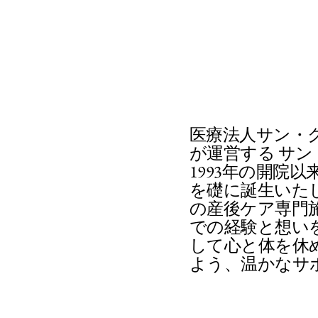
医療法人サン・
が運営する サ
1993年の開院
を礎に誕生いたし
の産後ケア専門
での経験と想い
して心と体を休
よう、温かなサ