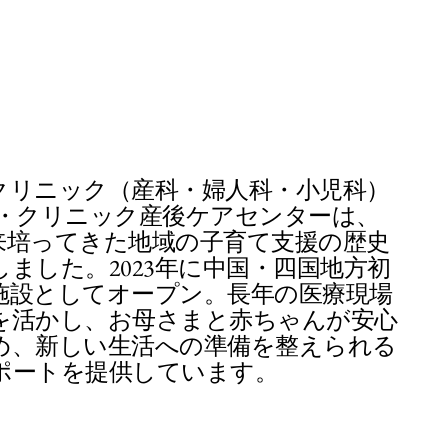
クリニック（産科・婦人科・小児科）
ン・クリニック産後ケアセンターは、
以来培ってきた地域の子育て支援の歴史
ました。2023年に中国・四国地方初
施設としてオープン。長年の医療現場
を活かし、お母さまと赤ちゃんが安心
め、新しい生活への準備を整えられる
ポートを提供しています。